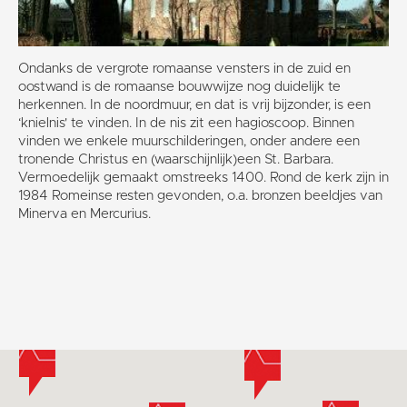
Ondanks de vergrote romaanse vensters in de zuid en
oostwand is de romaanse bouwwijze nog duidelijk te
herkennen. In de noordmuur, en dat is vrij bijzonder, is een
‘knielnis' te vinden. In de nis zit een hagioscoop. Binnen
vinden we enkele muurschilderingen, onder andere een
tronende Christus en (waarschijnlijk)een St. Barbara.
Vermoedelijk gemaakt omstreeks 1400. Rond de kerk zijn in
1984 Romeinse resten gevonden, o.a. bronzen beeldjes van
Minerva en Mercurius.