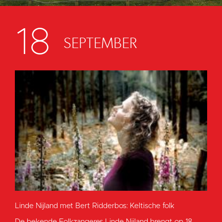
18
SEPTEMBER
Linde Nijland met Bert Ridderbos: Keltische folk
De bekende Folkzangeres Linde Nijland brengt op 18